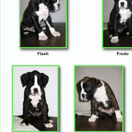
Flash
Frodo