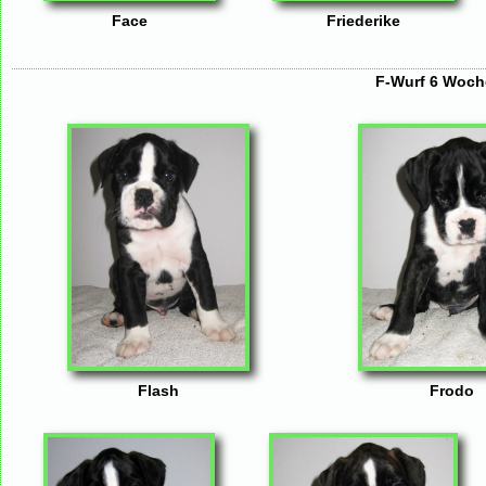
Face
Friederike
F-Wurf 6 Woche
Flash
Frodo