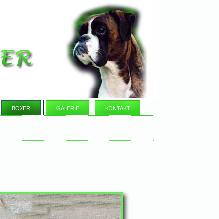
BOXER
GALERIE
KONTAKT