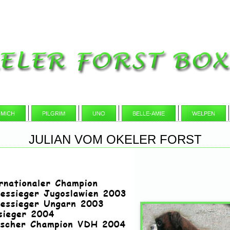
 MICH
PILGRIM
UNO
BELLE-AMIE
WELPEN
JULIAN VOM OKELER FORST