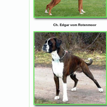
Ch. Edgar vom Rotenmoor