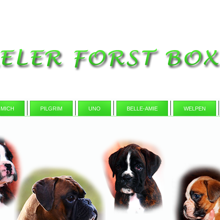
 MICH
PILGRIM
UNO
BELLE-AMIE
WELPEN